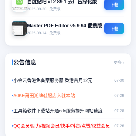
百度贴吧 v12.89.1 去广告绿化版
下载
2025-09-20 · 免费版
Master PDF Editor v5.9.94 便携版
下载
2025-09-14 · 免费版
公告信息
更多 ›
小金云香港免备案服务器 香港首月12元
07-30
A0KE莆田潮牌鞋服店入驻本站
07-29
工具箱软件下载站开通cdn服务提升网站速度
07-28
QQ会员/助力/视频会员/快手/抖音/点赞/权益会员
07-28