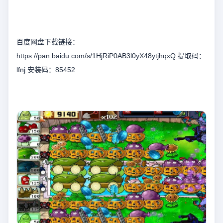
百度网盘下载链接：
https://pan.baidu.com/s/1HjRiP0AB3l0yX48ytjhqxQ 提取码：
lfnj 安装码：85452