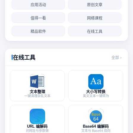
应用活动
原创文章
值得一看
网络课程
精品软件
在线工具
在线工具
全部 ›
文本整理
大小写转换
一键清理杂乱文本
英文文本一键转为
URL 编解码
Base64 编解码
对网址与参数做
文本与 Base64 双向