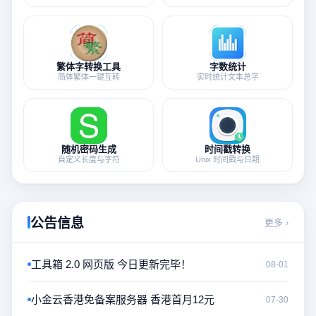
繁体字转换工具
字数统计
简体繁体一键互转
实时统计文本总字
随机密码生成
时间戳转换
自定义长度与字符
Unix 时间戳与日期
公告信息
更多 ›
工具箱 2.0 网页版 今日更新完毕！
08-01
小金云香港免备案服务器 香港首月12元
07-30