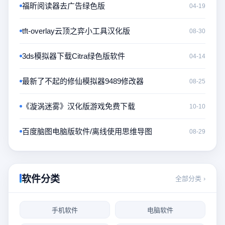
福昕阅读器去广告绿色版
04-19
tft-overlay云顶之弈小工具汉化版
08-30
3ds模拟器下载Citra绿色版软件
04-14
最新了不起的修仙模拟器9489修改器
08-25
《漩涡迷雾》汉化版游戏免费下载
10-10
百度脑图电脑版软件/离线使用思维导图
08-29
软件分类
全部分类 ›
手机软件
电脑软件