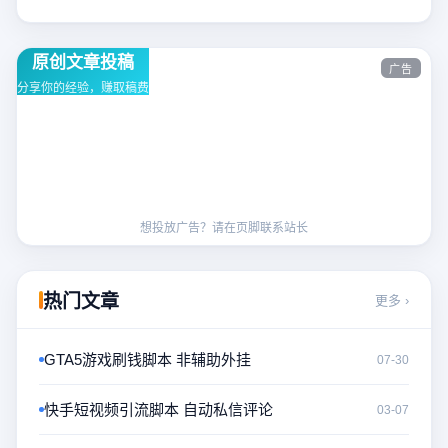
原创文章投稿
广告
分享你的经验，赚取稿费
想投放广告？请在页脚联系站长
热门文章
更多 ›
GTA5游戏刷钱脚本 非辅助外挂
07-30
快手短视频引流脚本 自动私信评论
03-07