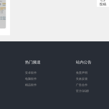
投稿
热门频道
站内公告
安卓软件
免责声明
电脑软件
失效反馈
精品软件
广告合作
官方QQ群