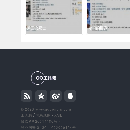
第三次死亡
楚门的世界
© 2023 www.qqgongju.com
/
/
工具箱
网站地图
XML
冀ICP备20014186号-4
冀公网安备13011002000464号