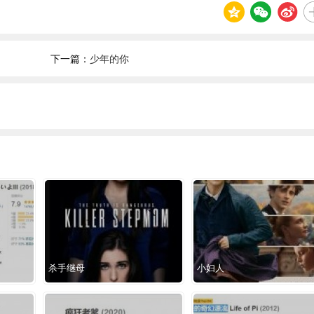
下一篇：
少年的你
杀手继母
小妇人