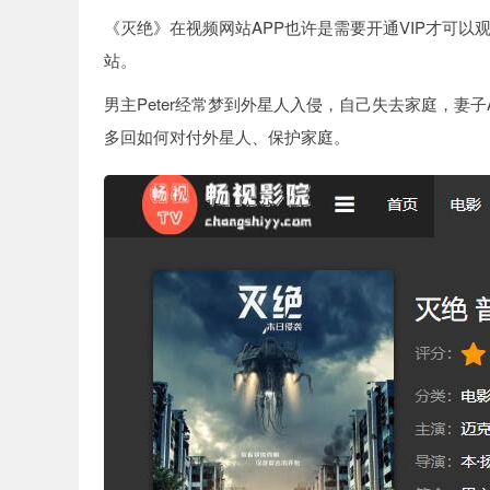
《灭绝》在视频网站APP也许是需要开通VIP才可
站。
男主Peter经常梦到外星人入侵，自己失去家庭，妻
多回如何对付外星人、保护家庭。