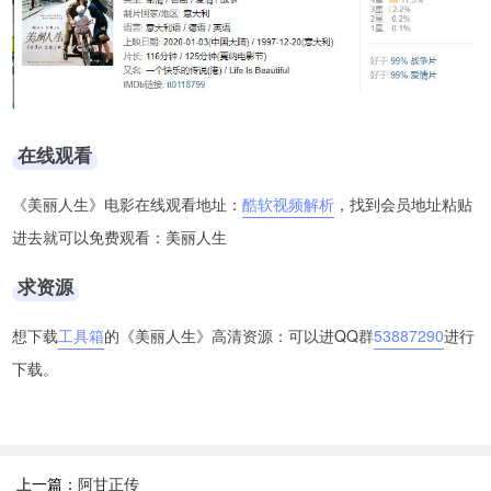
在线观看
《美丽人生》电影在线观看地址：
酷软视频解析
，找到会员地址粘贴
进去就可以免费观看：美丽人生
求资源
想下载
工具箱
的《美丽人生》高清资源：可以进QQ群
53887290
进行
下载。
上一篇：
阿甘正传