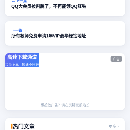
上一篇
QQ大会员被割腌了，不再能领QQ红钻
下一篇
所有教师免费申请1年VIP豪华绿钻地址
高速下载通道
广告
会员专享 · 极速不限速
想投放广告？请在页脚联系站长
热门文章
更多 ›