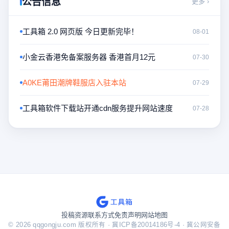
公告信息
更多 ›
工具箱 2.0 网页版 今日更新完毕！
08-01
小金云香港免备案服务器 香港首月12元
07-30
A0KE莆田潮牌鞋服店入驻本站
07-29
工具箱软件下载站开通cdn服务提升网站速度
07-28
投稿资源
联系方式
免责声明
网站地图
© 2026 qqgongju.com 版权所有 ·
冀ICP备20014186号-4
·
冀公网安备