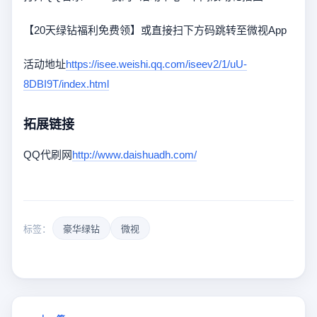
【20天绿钻福利免费领】或直接扫下方码跳转至微视App
活动地址
https://isee.weishi.qq.com/iseev2/1/uU-
8DBI9T/index.html
拓展链接
QQ代刷网
http://www.daishuadh.com/
标签：
豪华绿钻
微视