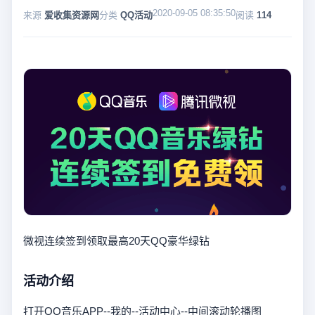
2020-09-05 08:35:50
来源
爱收集资源网
分类
QQ活动
阅读
114
微视连续签到领取最高20天QQ豪华绿钻
活动介绍
打开QQ音乐APP--我的--活动中心--中间滚动轮播图