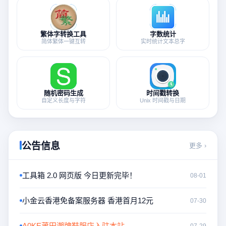
繁体字转换工具
字数统计
简体繁体一键互转
实时统计文本总字
随机密码生成
时间戳转换
自定义长度与字符
Unix 时间戳与日期
公告信息
更多 ›
工具箱 2.0 网页版 今日更新完毕！
08-01
小金云香港免备案服务器 香港首月12元
07-30
A0KE莆田潮牌鞋服店入驻本站