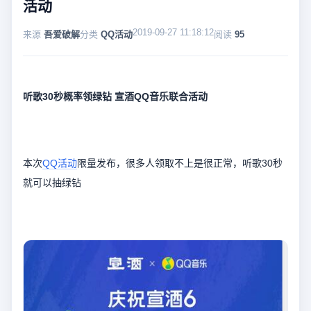
活动
2019-09-27 11:18:12
来源
吾爱破解
分类
QQ活动
阅读
95
听歌30秒概率领绿钻 宣酒QQ音乐联合活动
本次
QQ活动
限量发布，很多人领取不上是很正常，听歌30秒
就可以抽绿钻