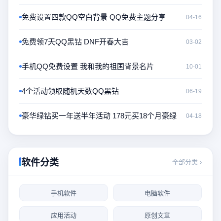
免费设置四款QQ空白背景 QQ免费主题分享
04-16
免费领7天QQ黑钻 DNF开春大吉
03-02
手机QQ免费设置 我和我的祖国背景名片
10-01
4个活动领取随机天数QQ黑钻
06-19
豪华绿钻买一年送半年活动 178元买18个月豪绿
04-18
软件分类
全部分类 ›
手机软件
电脑软件
应用活动
原创文章