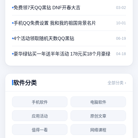
免费领7天QQ黑钻 DNF开春大吉
03-02
手机QQ免费设置 我和我的祖国背景名片
10-01
4个活动领取随机天数QQ黑钻
06-19
豪华绿钻买一年送半年活动 178元买18个月豪绿
04-18
软件分类
全部分类 ›
手机软件
电脑软件
应用活动
原创文章
值得一看
网络课程