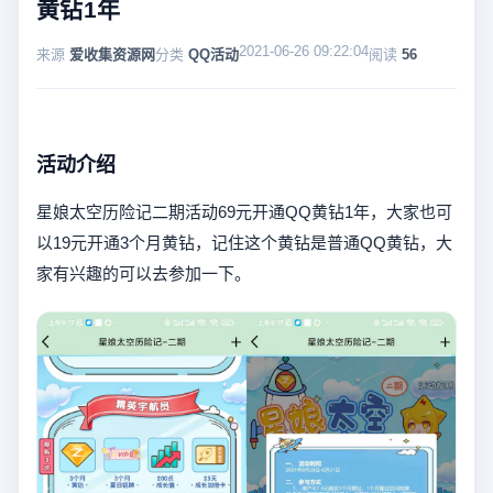
黄钻1年
2021-06-26 09:22:04
来源
爱收集资源网
分类
QQ活动
阅读
56
活动介绍
星娘太空历险记二期活动69元开通QQ黄钻1年，大家也可
以19元开通3个月黄钻，记住这个黄钻是普通QQ黄钻，大
家有兴趣的可以去参加一下。