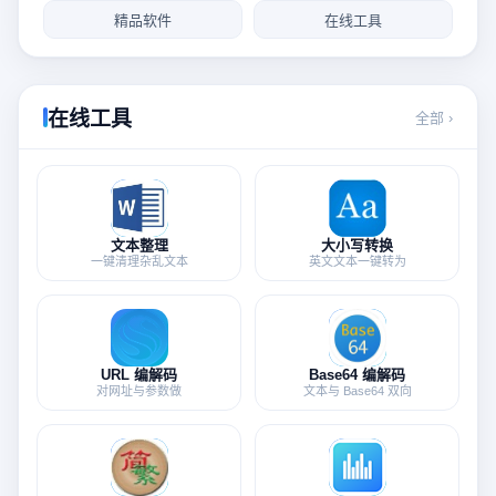
精品软件
在线工具
在线工具
全部 ›
文本整理
大小写转换
一键清理杂乱文本
英文文本一键转为
URL 编解码
Base64 编解码
对网址与参数做
文本与 Base64 双向