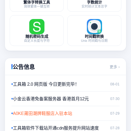
繁体字转换工具
字数统计
简体繁体一键互转
实时统计文本总字
随机密码生成
时间戳转换
自定义长度与字符
Unix 时间戳与日期
公告信息
更多 ›
工具箱 2.0 网页版 今日更新完毕！
08-01
小金云香港免备案服务器 香港首月12元
07-30
A0KE莆田潮牌鞋服店入驻本站
07-29
工具箱软件下载站开通cdn服务提升网站速度
07-28