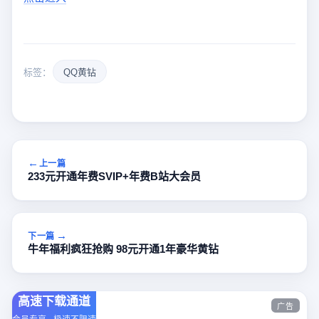
标签：
QQ黄钻
上一篇
233元开通年费SVIP+年费B站大会员
下一篇
牛年福利疯狂抢购 98元开通1年豪华黄钻
高速下载通道
广告